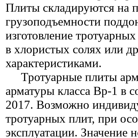
Плиты складируются на п
грузоподъемности поддон
изготовление тротуарных
в хлористых солях или д
характеристиками.
Тротуарные плиты арми
арматуры класса Вр-1 в 
2017. Возможно индивид
тротуарных плит, при ос
эксплуатации. Значение 