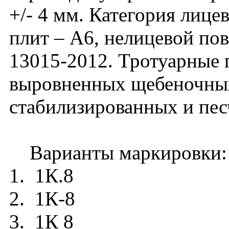
+/- 4 мм. Категория лиц
плит – А6, нелицевой по
13015-2012. Тротуарные 
выровненных щебеночных
стабилизированных и пе
Варианты маркировки:
1. 1К.8
2. 1К-8
3. 1К 8