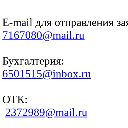
E-mail для отправления за
7167080@mail.ru
Бухгалтерия:
6501515@inbox.ru
ОТК:
2372989@mail.ru