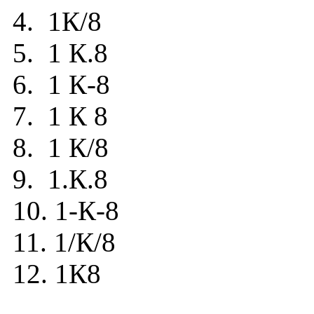
4. 1К/8
5. 1 К.8
6. 1 К-8
7. 1 К 8
8. 1 К/8
9. 1.К.8
10. 1-К-8
11. 1/К/8
12. 1К8