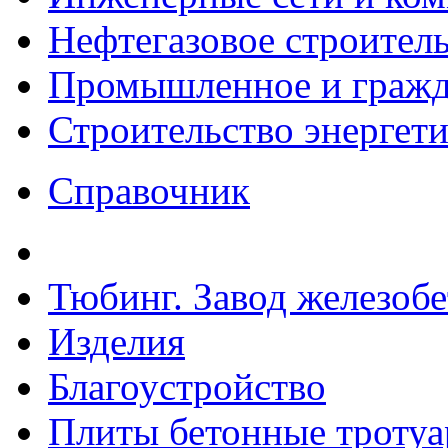
Нефтегазовое строител
Промышленное и гражда
Строительство энергет
Справочник
Тюбинг. Завод железоб
Изделия
Благоустройство
Плиты бетонные троту