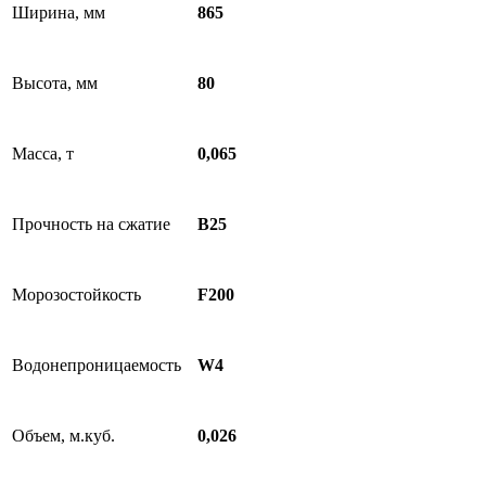
Ширина, мм
865
Высота, мм
80
Масса, т
0,065
Прочность на сжатие
B25
Морозостойкость
F200
Водонепроницаемость
W4
Объем, м.куб.
0,026