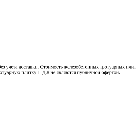
з учета доставки. Стоимость железобетонных тротуарных плит 1
ротуарную плитку 11Д.8 не являются публичной офертой.