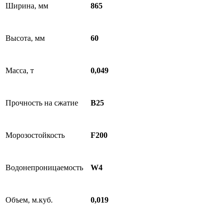
Ширина, мм
865
Высота, мм
60
Масса, т
0,049
Прочность на сжатие
B25
Морозостойкость
F200
Водонепроницаемость
W4
Объем, м.куб.
0,019