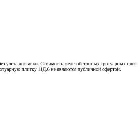
з учета доставки. Стоимость железобетонных тротуарных плит 1
ротуарную плитку 11Д.6 не являются публичной офертой.