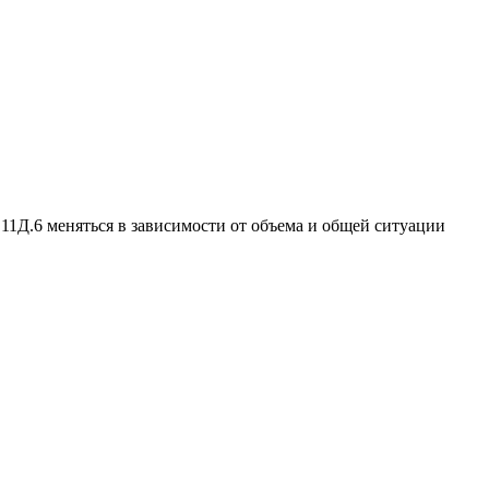
1Д.6 меняться в зависимости от объема и общей ситуации