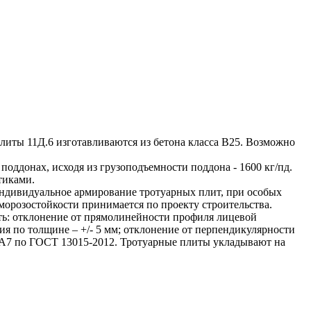
ты 11Д.6 изготавливаются из бетона класса В25. Возможно
ддонах, исходя из грузоподъемности поддона - 1600 кг/пд.
стиками.
ндивидуальное армирование тротуарных плит, при особых
морозостойкости принимается по проекту строительства.
ть: отклонение от прямолинейности профиля лицевой
ения по толщине – +/- 5 мм; отклонение от перпендикулярности
– А7 по ГОСТ 13015-2012. Тротуарные плиты укладывают на